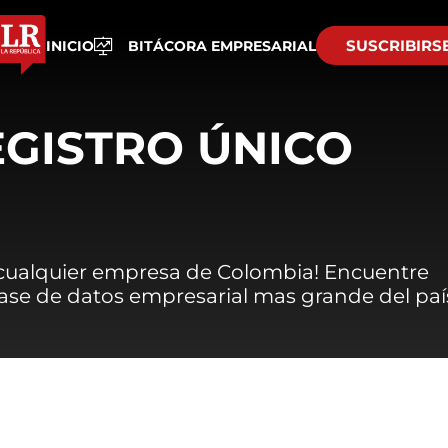
SUSCRIBIRS
INICIO
BITÁCORA EMPRESARIAL
EGISTRO ÚNICO
 cualquier empresa de Colombia! Encuentre
 base de datos empresarial mas grande del paí