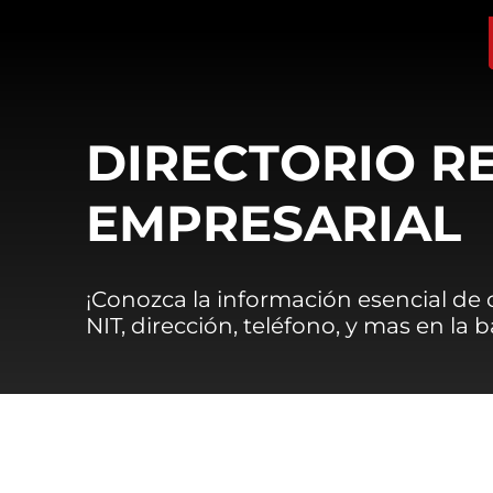
DIRECTORIO R
EMPRESARIAL
¡Conozca la información esencial de
NIT, dirección, teléfono, y mas en la