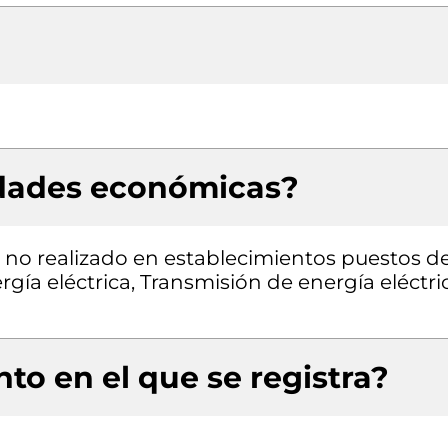
idades económicas?
 no realizado en establecimientos puestos d
ía eléctrica, Transmisión de energía eléctric
to en el que se registra?