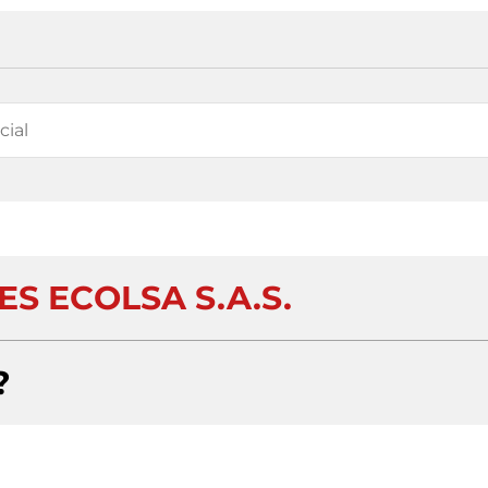
S ECOLSA S.A.S.
?