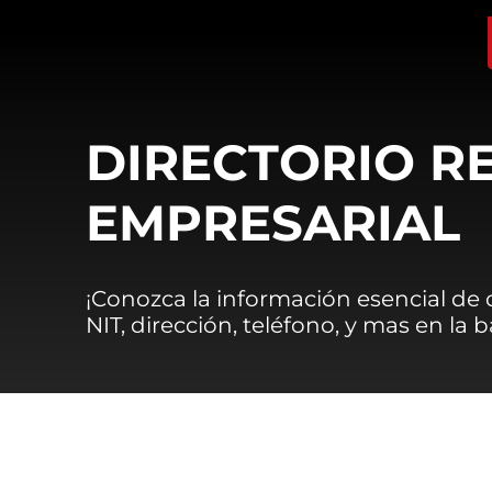
DIRECTORIO R
EMPRESARIAL
¡Conozca la información esencial de
NIT, dirección, teléfono, y mas en la