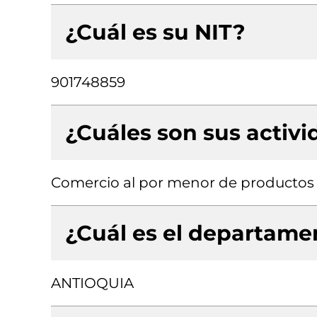
¿Cuál es su NIT?
901748859
¿Cuáles son sus activ
Comercio al por menor de productos t
¿Cuál es el departamen
ANTIOQUIA