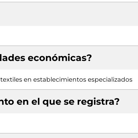
idades económicas?
extiles en establecimientos especializados
to en el que se registra?