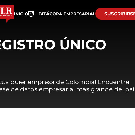
SUSCRIBIRS
INICIO
BITÁCORA EMPRESARIAL
EGISTRO ÚNICO
 cualquier empresa de Colombia! Encuentre
 base de datos empresarial mas grande del paí