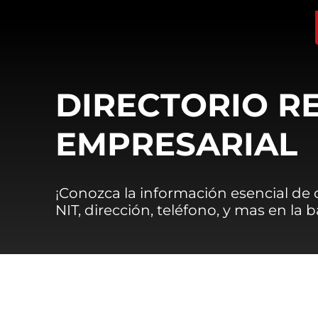
DIRECTORIO R
EMPRESARIAL
¡Conozca la información esencial de
NIT, dirección, teléfono, y mas en la