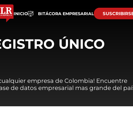
SUSCRIBIRS
INICIO
BITÁCORA EMPRESARIAL
EGISTRO ÚNICO
 cualquier empresa de Colombia! Encuentre
 base de datos empresarial mas grande del paí