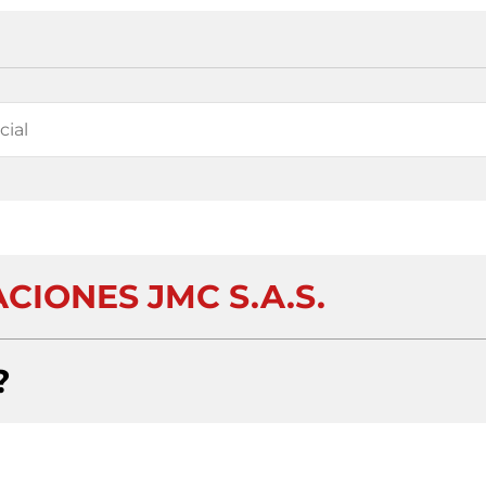
CIONES JMC S.A.S.
?