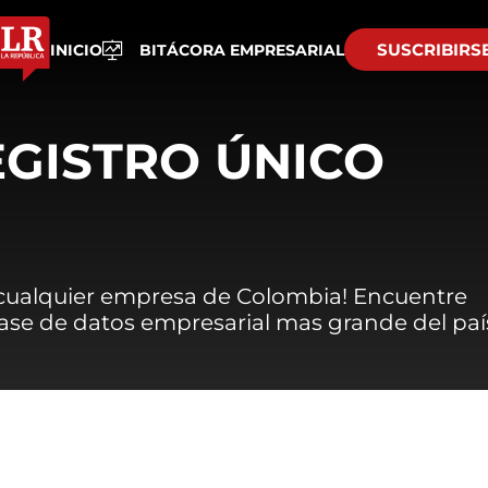
SUSCRIBIRS
INICIO
BITÁCORA EMPRESARIAL
EGISTRO ÚNICO
 cualquier empresa de Colombia! Encuentre
 base de datos empresarial mas grande del paí