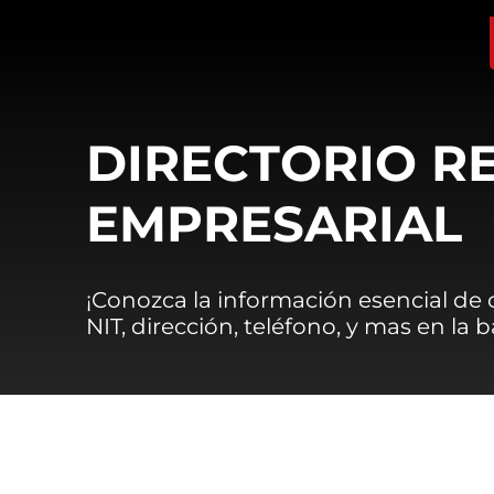
DIRECTORIO R
EMPRESARIAL
¡Conozca la información esencial de
NIT, dirección, teléfono, y mas en la