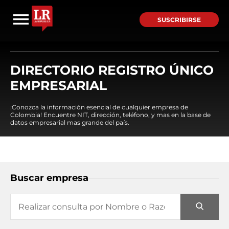
SUSCRIBIRSE
DIRECTORIO REGISTRO ÚNICO
EMPRESARIAL
¡Conozca la información esencial de cualquier empresa de
Colombia! Encuentre NIT, dirección, teléfono, y mas en la base de
datos empresarial mas grande del país.
Buscar empresa