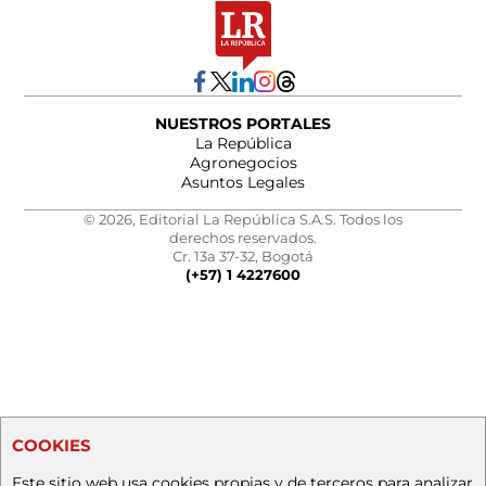
NUESTROS PORTALES
La República
Agronegocios
Asuntos Legales
© 2026, Editorial La República S.A.S. Todos los
derechos reservados.
Cr. 13a 37-32, Bogotá
(+57) 1 4227600
COOKIES
Este sitio web usa cookies propias y de terceros para analizar