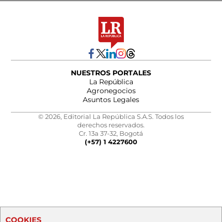
NUESTROS PORTALES
La República
Agronegocios
Asuntos Legales
© 2026, Editorial La República S.A.S. Todos los
derechos reservados.
Cr. 13a 37-32, Bogotá
(+57) 1 4227600
COOKIES