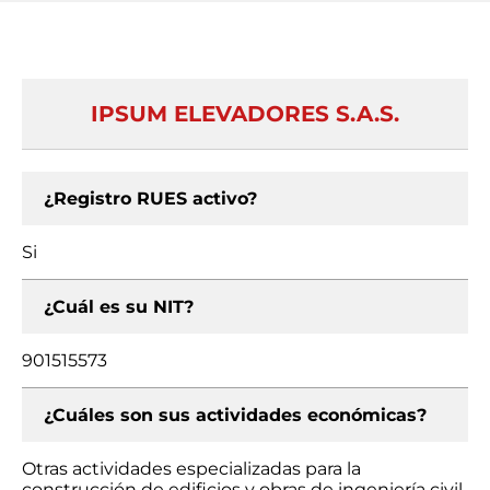
IPSUM ELEVADORES S.A.S.
¿Registro RUES activo?
Si
¿Cuál es su NIT?
901515573
¿Cuáles son sus actividades económicas?
Otras actividades especializadas para la
construcción de edificios y obras de ingeniería civil,