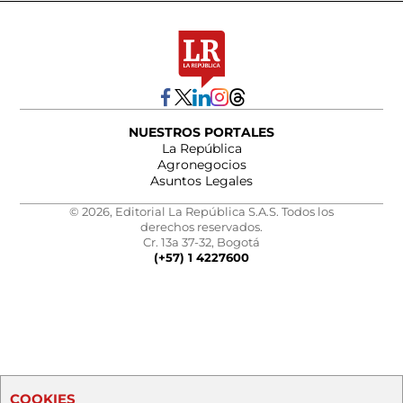
NUESTROS PORTALES
La República
Agronegocios
Asuntos Legales
© 2026, Editorial La República S.A.S. Todos los
derechos reservados.
Cr. 13a 37-32, Bogotá
(+57) 1 4227600
COOKIES