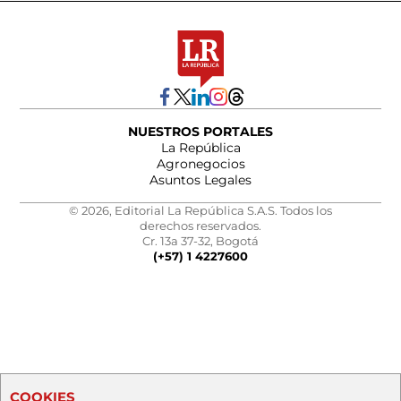
NUESTROS PORTALES
La República
Agronegocios
Asuntos Legales
© 2026, Editorial La República S.A.S. Todos los
derechos reservados.
Cr. 13a 37-32, Bogotá
(+57) 1 4227600
COOKIES