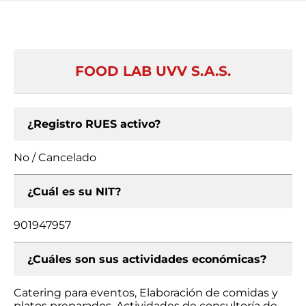
FOOD LAB UVV S.A.S.
¿Registro RUES activo?
No / Cancelado
¿Cuál es su NIT?
901947957
¿Cuáles son sus actividades económicas?
Catering para eventos, Elaboración de comidas y
platos preparados, Actividades de consultoría de