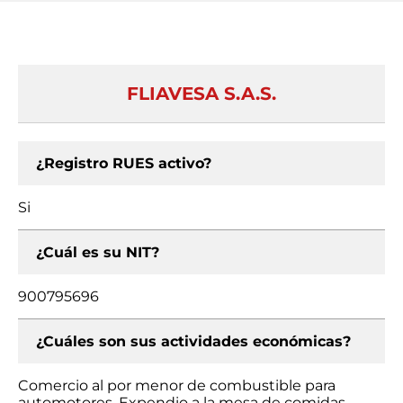
FLIAVESA S.A.S.
¿Registro RUES activo?
Si
¿Cuál es su NIT?
900795696
¿Cuáles son sus actividades económicas?
Comercio al por menor de combustible para
automotores, Expendio a la mesa de comidas