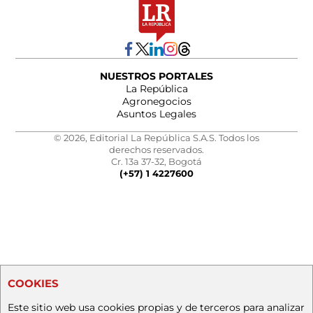
NUESTROS PORTALES
La República
Agronegocios
Asuntos Legales
© 2026, Editorial La República S.A.S. Todos los
derechos reservados.
Cr. 13a 37-32, Bogotá
(+57) 1 4227600
COOKIES
Este sitio web usa cookies propias y de terceros para analizar