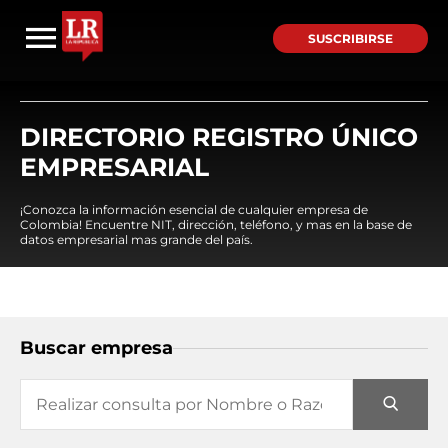
SUSCRIBIRSE
DIRECTORIO REGISTRO ÚNICO
EMPRESARIAL
¡Conozca la información esencial de cualquier empresa de
Colombia! Encuentre NIT, dirección, teléfono, y mas en la base de
datos empresarial mas grande del país.
Buscar empresa