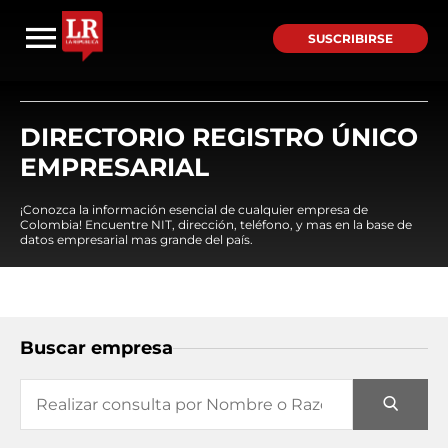
SUSCRIBIRSE
DIRECTORIO REGISTRO ÚNICO
EMPRESARIAL
¡Conozca la información esencial de cualquier empresa de
Colombia! Encuentre NIT, dirección, teléfono, y mas en la base de
datos empresarial mas grande del país.
Buscar empresa