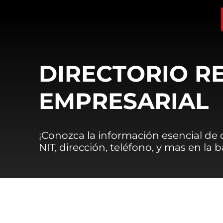
DIRECTORIO R
EMPRESARIAL
¡Conozca la información esencial de
NIT, dirección, teléfono, y mas en la