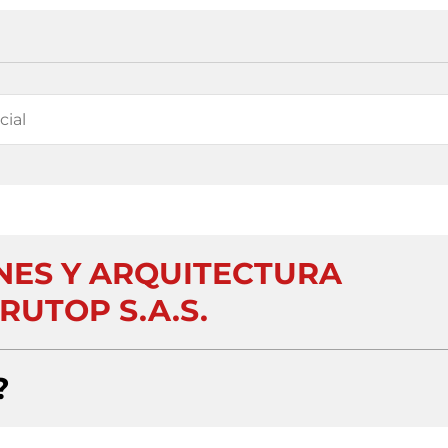
ES Y ARQUITECTURA
RUTOP S.A.S.
?