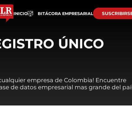
SUSCRIBIRS
INICIO
BITÁCORA EMPRESARIAL
EGISTRO ÚNICO
 cualquier empresa de Colombia! Encuentre
 base de datos empresarial mas grande del paí