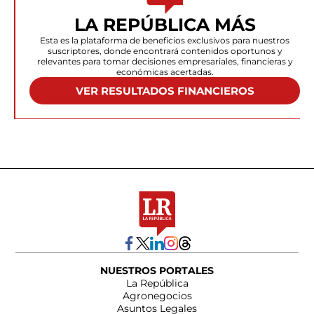
LA REPÚBLICA MÁS
Esta es la plataforma de beneficios exclusivos para nuestros
suscriptores, donde encontrará contenidos oportunos y
relevantes para tomar decisiones empresariales, financieras y
económicas acertadas.
VER RESULTADOS FINANCIEROS
NUESTROS PORTALES
La República
Agronegocios
Asuntos Legales