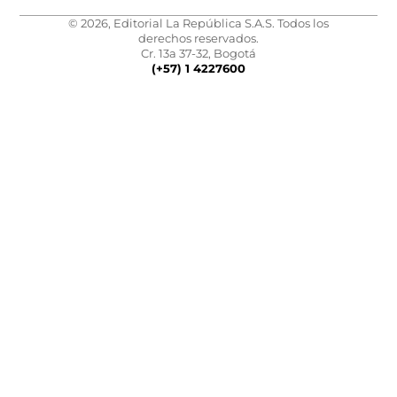
© 2026, Editorial La República S.A.S. Todos los
derechos reservados.
Cr. 13a 37-32, Bogotá
(+57) 1 4227600