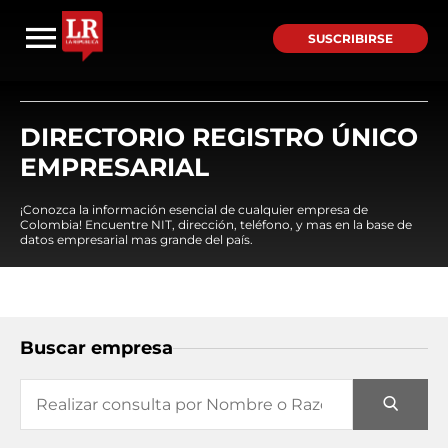
SUSCRIBIRSE
DIRECTORIO REGISTRO ÚNICO
EMPRESARIAL
¡Conozca la información esencial de cualquier empresa de
Colombia! Encuentre NIT, dirección, teléfono, y mas en la base de
datos empresarial mas grande del país.
Buscar empresa