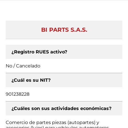
BI PARTS S.A.S.
¿Registro RUES activo?
No / Cancelado
¿Cuál es su NIT?
901238228
¿Cuáles son sus actividades económicas?
Comercio de partes piezas (autopartes) y
accesorios (lujos) para vehículos automotores