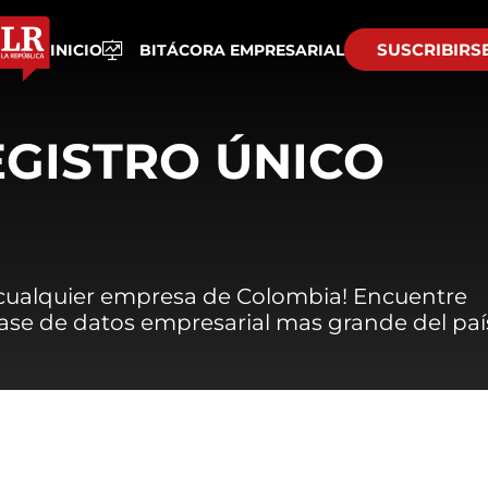
SUSCRIBIRS
INICIO
BITÁCORA EMPRESARIAL
EGISTRO ÚNICO
 cualquier empresa de Colombia! Encuentre
 base de datos empresarial mas grande del paí