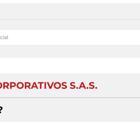
RPORATIVOS S.A.S.
?