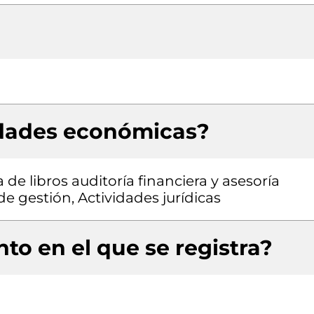
idades económicas?
de libros auditoría financiera y asesoría
de gestión, Actividades jurídicas
to en el que se registra?