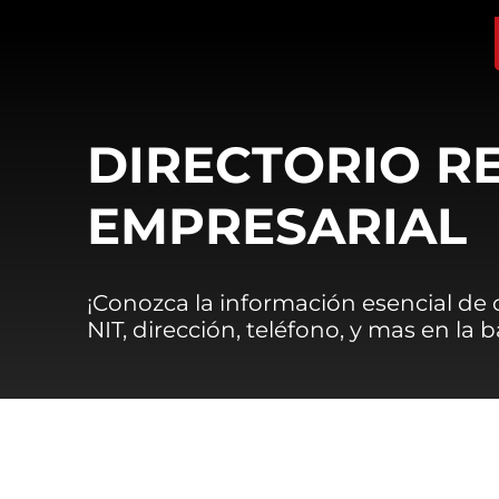
DIRECTORIO R
EMPRESARIAL
¡Conozca la información esencial de
NIT, dirección, teléfono, y mas en la