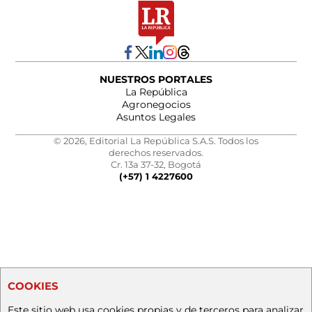
NUESTROS PORTALES
La República
Agronegocios
Asuntos Legales
© 2026, Editorial La República S.A.S. Todos los
derechos reservados.
Cr. 13a 37-32, Bogotá
(+57) 1 4227600
COOKIES
Este sitio web usa cookies propias y de terceros para analizar