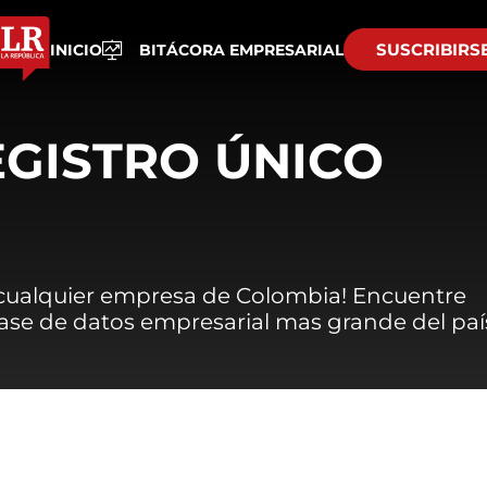
SUSCRIBIRS
INICIO
BITÁCORA EMPRESARIAL
EGISTRO ÚNICO
 cualquier empresa de Colombia! Encuentre
 base de datos empresarial mas grande del paí