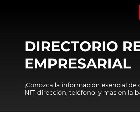
DIRECTORIO R
EMPRESARIAL
¡Conozca la información esencial de
NIT, dirección, teléfono, y mas en la