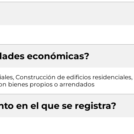
idades económicas?
ales, Construcción de edificios residenciales,
 con bienes propios o arrendados
to en el que se registra?