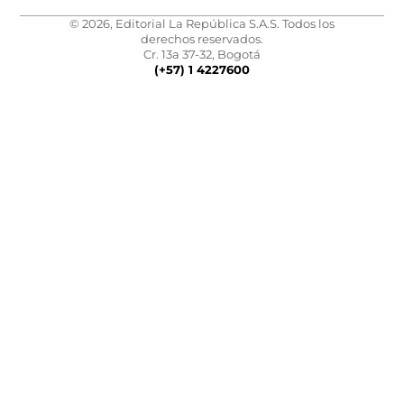
© 2026, Editorial La República S.A.S. Todos los
derechos reservados.
Cr. 13a 37-32, Bogotá
(+57) 1 4227600