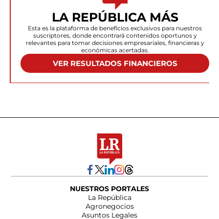
LA REPÚBLICA MÁS
Esta es la plataforma de beneficios exclusivos para nuestros
suscriptores, donde encontrará contenidos oportunos y
relevantes para tomar decisiones empresariales, financieras y
económicas acertadas.
VER RESULTADOS FINANCIEROS
NUESTROS PORTALES
La República
Agronegocios
Asuntos Legales