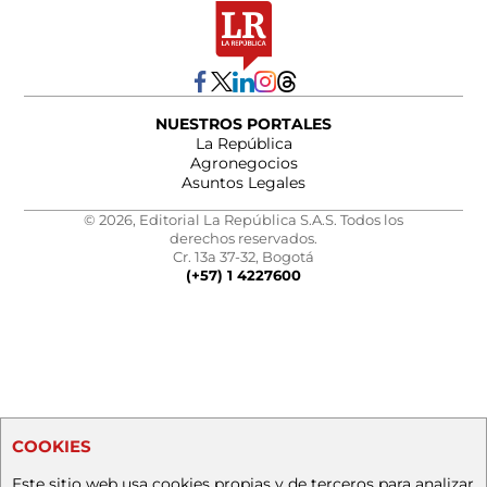
NUESTROS PORTALES
La República
Agronegocios
Asuntos Legales
© 2026, Editorial La República S.A.S. Todos los
derechos reservados.
Cr. 13a 37-32, Bogotá
(+57) 1 4227600
COOKIES
Este sitio web usa cookies propias y de terceros para analizar