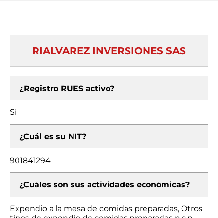
RIALVAREZ INVERSIONES SAS
¿Registro RUES activo?
Si
¿Cuál es su NIT?
901841294
¿Cuáles son sus actividades económicas?
Expendio a la mesa de comidas preparadas, Otros
tipos de expendio de comidas preparadas n.c.p.