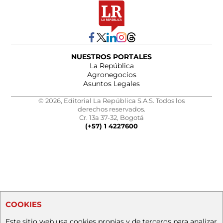
NUESTROS PORTALES
La República
Agronegocios
Asuntos Legales
© 2026, Editorial La República S.A.S. Todos los
derechos reservados.
Cr. 13a 37-32, Bogotá
(+57) 1 4227600
COOKIES
Este sitio web usa cookies propias y de terceros para analizar