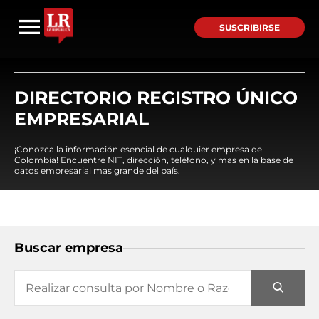
SUSCRIBIRSE
DIRECTORIO REGISTRO ÚNICO
EMPRESARIAL
¡Conozca la información esencial de cualquier empresa de
Colombia! Encuentre NIT, dirección, teléfono, y mas en la base de
datos empresarial mas grande del país.
Buscar empresa