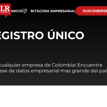
SUSCRIBIRS
INICIO
BITÁCORA EMPRESARIAL
EGISTRO ÚNICO
 cualquier empresa de Colombia! Encuentre
 base de datos empresarial mas grande del paí