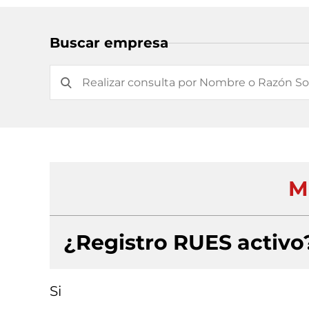
Buscar empresa
M
¿Registro RUES activo
Si