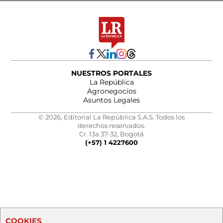
NUESTROS PORTALES
La República
Agronegocios
Asuntos Legales
© 2026, Editorial La República S.A.S. Todos los
derechos reservados.
Cr. 13a 37-32, Bogotá
(+57) 1 4227600
COOKIES