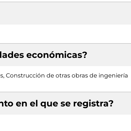
idades económicas?
es, Construcción de otras obras de ingeniería
to en el que se registra?