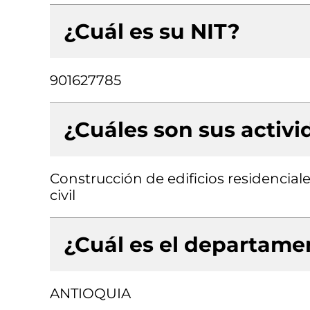
¿Cuál es su NIT?
901627785
¿Cuáles son sus activ
Construcción de edificios residencial
civil
¿Cuál es el departamen
ANTIOQUIA