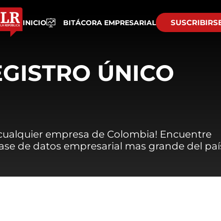
SUSCRIBIRS
INICIO
BITÁCORA EMPRESARIAL
EGISTRO ÚNICO
 cualquier empresa de Colombia! Encuentre
 base de datos empresarial mas grande del paí