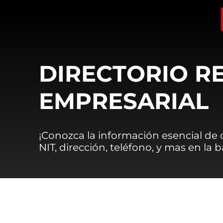
DIRECTORIO R
EMPRESARIAL
¡Conozca la información esencial de
NIT, dirección, teléfono, y mas en la