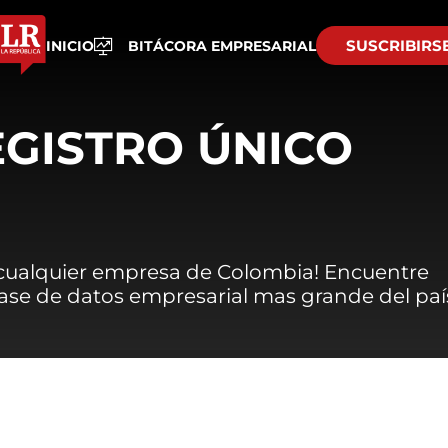
SUSCRIBIRS
INICIO
BITÁCORA EMPRESARIAL
EGISTRO ÚNICO
 cualquier empresa de Colombia! Encuentre
 base de datos empresarial mas grande del paí