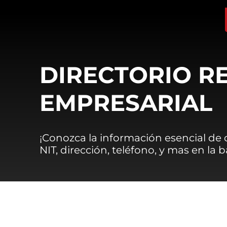
DIRECTORIO R
EMPRESARIAL
¡Conozca la información esencial de
NIT, dirección, teléfono, y mas en la