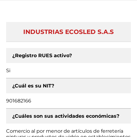
INDUSTRIAS ECOSLED S.A.S
¿Registro RUES activo?
Si
¿Cuál es su NIT?
901682166
¿Cuáles son sus actividades económicas?
Comercio al por menor de artículos de ferretería
pinturas y productos de vidrio en establecimientos