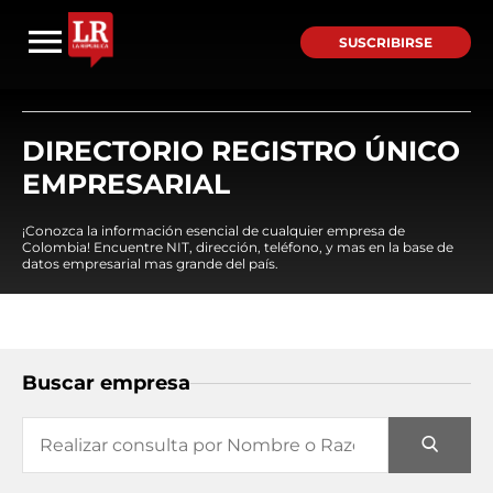
SUSCRIBIRSE
DIRECTORIO REGISTRO ÚNICO
EMPRESARIAL
¡Conozca la información esencial de cualquier empresa de
Colombia! Encuentre NIT, dirección, teléfono, y mas en la base de
datos empresarial mas grande del país.
Buscar empresa