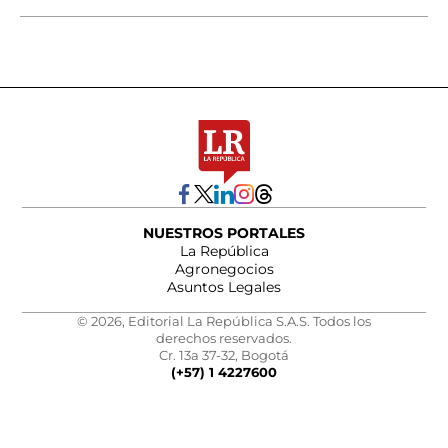
NUESTROS PORTALES
La República
Agronegocios
Asuntos Legales
© 2026, Editorial La República S.A.S. Todos los
derechos reservados.
Cr. 13a 37-32, Bogotá
(+57) 1 4227600