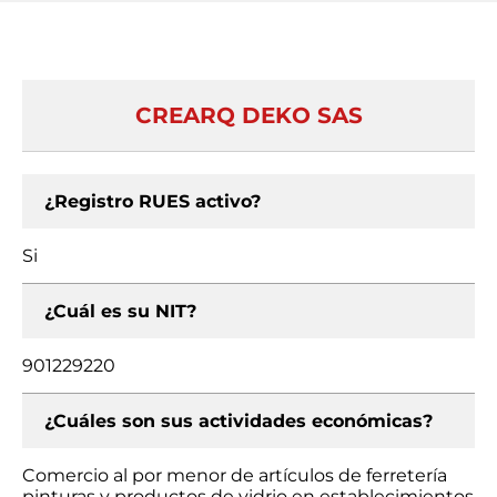
CREARQ DEKO SAS
¿Registro RUES activo?
Si
¿Cuál es su NIT?
901229220
¿Cuáles son sus actividades económicas?
Comercio al por menor de artículos de ferretería
pinturas y productos de vidrio en establecimientos