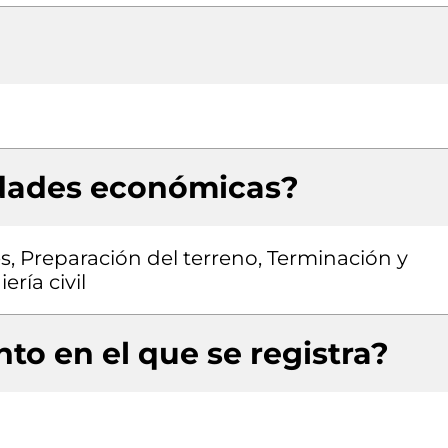
idades económicas?
es, Preparación del terreno, Terminación y
ría civil
to en el que se registra?