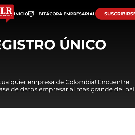
SUSCRIBIRS
INICIO
BITÁCORA EMPRESARIAL
EGISTRO ÚNICO
 cualquier empresa de Colombia! Encuentre
 base de datos empresarial mas grande del paí