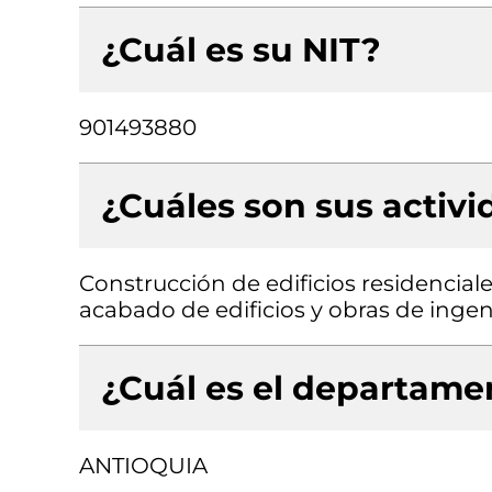
¿Cuál es su NIT?
901493880
¿Cuáles son sus activ
Construcción de edificios residencial
acabado de edificios y obras de ingenie
¿Cuál es el departamen
ANTIOQUIA