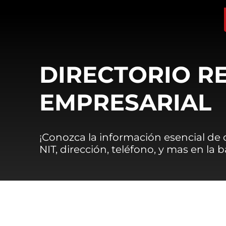
DIRECTORIO R
EMPRESARIAL
¡Conozca la información esencial de
NIT, dirección, teléfono, y mas en la