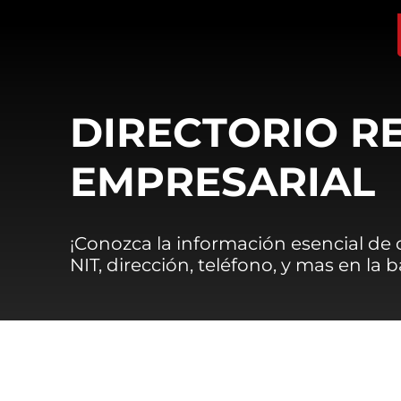
DIRECTORIO R
EMPRESARIAL
¡Conozca la información esencial de
NIT, dirección, teléfono, y mas en la