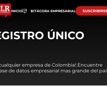
SUSCRIBIRS
INICIO
BITÁCORA EMPRESARIAL
EGISTRO ÚNICO
 cualquier empresa de Colombia! Encuentre
 base de datos empresarial mas grande del paí