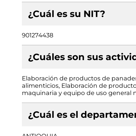
¿Cuál es su NIT?
901274438
¿Cuáles son sus activ
Elaboración de productos de panader
alimenticios, Elaboración de producto
maquinaria y equipo de uso general n
¿Cuál es el departamen