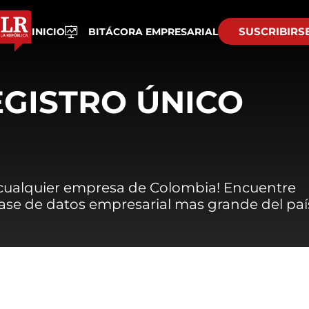
SUSCRIBIRS
INICIO
BITÁCORA EMPRESARIAL
EGISTRO ÚNICO
 cualquier empresa de Colombia! Encuentre
 base de datos empresarial mas grande del paí