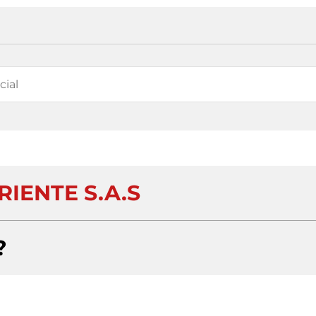
RIENTE S.A.S
?