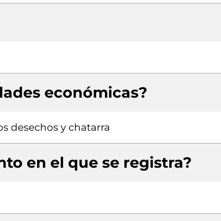
idades económicas?
os desechos y chatarra
to en el que se registra?