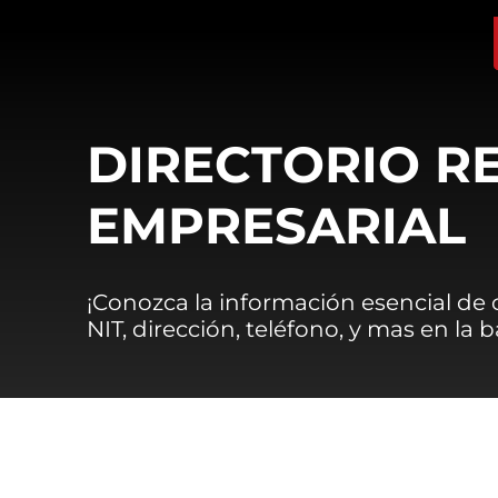
DIRECTORIO R
EMPRESARIAL
¡Conozca la información esencial de
NIT, dirección, teléfono, y mas en la