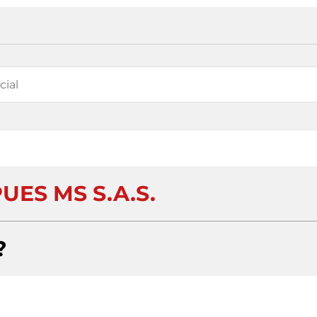
UES MS S.A.S.
?