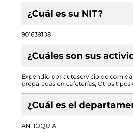
¿Cuál es su NIT?
901639108
¿Cuáles son sus activ
Expendio por autoservicio de comid
preparadas en cafeterías, Otros tipo
¿Cuál es el departamen
ANTIOQUIA