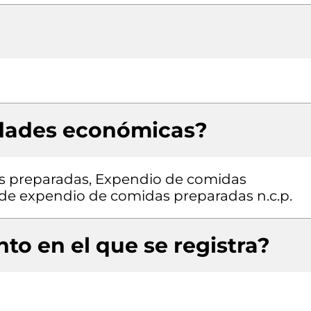
idades económicas?
as preparadas, Expendio de comidas
s de expendio de comidas preparadas n.c.p.
to en el que se registra?