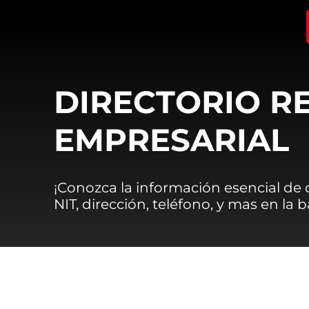
DIRECTORIO R
EMPRESARIAL
¡Conozca la información esencial de
NIT, dirección, teléfono, y mas en la