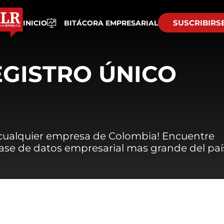
SUSCRIBIRS
INICIO
BITÁCORA EMPRESARIAL
EGISTRO ÚNICO
 cualquier empresa de Colombia! Encuentre
 base de datos empresarial mas grande del paí