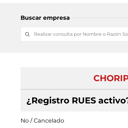
Buscar empresa
CHORIP
¿Registro RUES activo
No / Cancelado