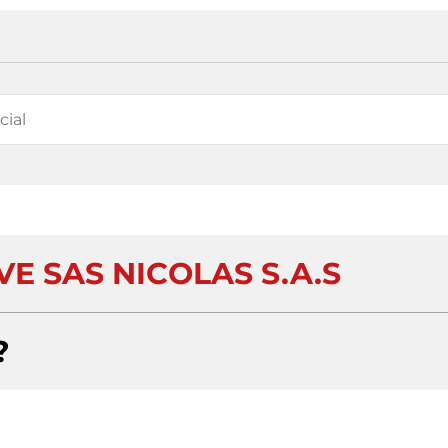
E SAS NICOLAS S.A.S
?