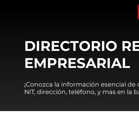
DIRECTORIO R
EMPRESARIAL
¡Conozca la información esencial de
NIT, dirección, teléfono, y mas en la