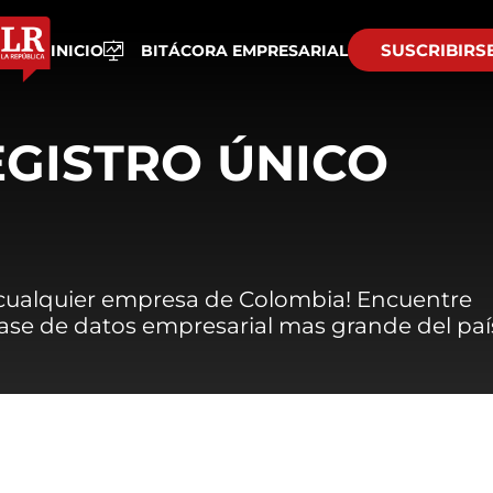
SUSCRIBIRS
INICIO
BITÁCORA EMPRESARIAL
EGISTRO ÚNICO
 cualquier empresa de Colombia! Encuentre
 base de datos empresarial mas grande del paí