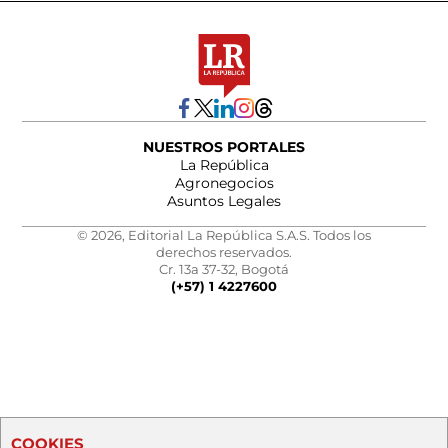
NUESTROS PORTALES
La República
Agronegocios
Asuntos Legales
© 2026, Editorial La República S.A.S. Todos los
derechos reservados.
Cr. 13a 37-32, Bogotá
(+57) 1 4227600
COOKIES