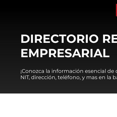
DIRECTORIO R
EMPRESARIAL
¡Conozca la información esencial de
NIT, dirección, teléfono, y mas en la