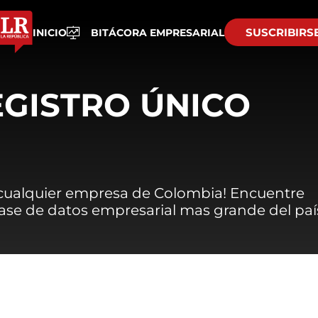
SUSCRIBIRS
INICIO
BITÁCORA EMPRESARIAL
EGISTRO ÚNICO
 cualquier empresa de Colombia! Encuentre
 base de datos empresarial mas grande del paí