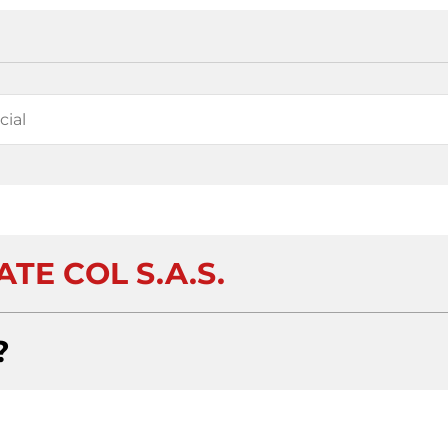
TE COL S.A.S.
?