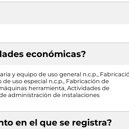
idades económicas?
ria y equipo de uso general n.c.p., Fabricaci
 de uso especial n.c.p., Fabricación de
máquinas herramienta, Actividades de
 de administración de instalaciones
to en el que se registra?