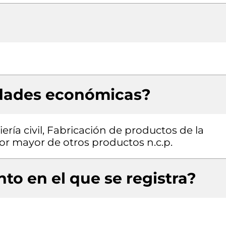
idades económicas?
ría civil, Fabricación de productos de la
por mayor de otros productos n.c.p.
to en el que se registra?