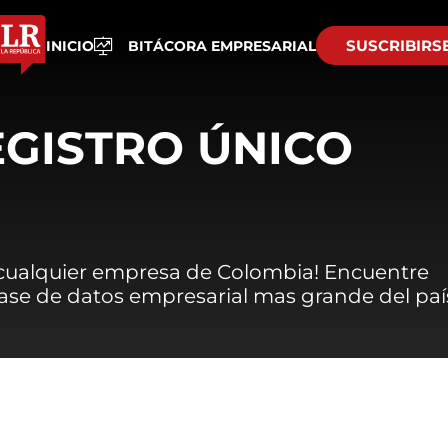
SUSCRIBIRS
INICIO
BITÁCORA EMPRESARIAL
EGISTRO ÚNICO
 cualquier empresa de Colombia! Encuentre
 base de datos empresarial mas grande del paí