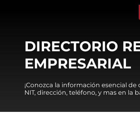
DIRECTORIO R
EMPRESARIAL
¡Conozca la información esencial de
NIT, dirección, teléfono, y mas en la