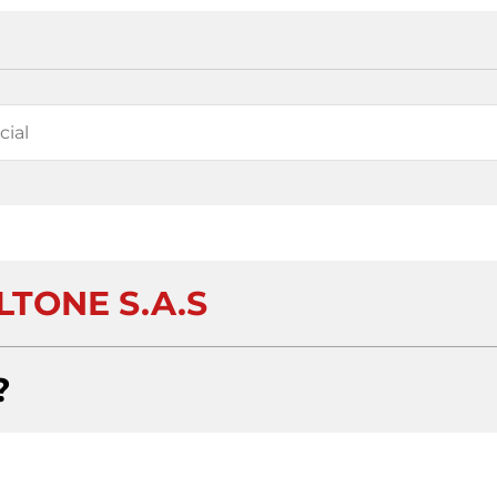
LTONE S.A.S
?