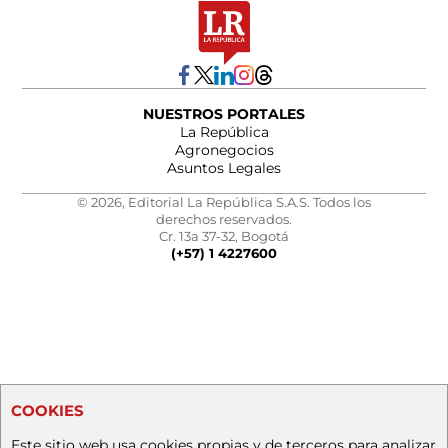
NUESTROS PORTALES
La República
Agronegocios
Asuntos Legales
© 2026, Editorial La República S.A.S. Todos los
derechos reservados.
Cr. 13a 37-32, Bogotá
(+57) 1 4227600
COOKIES
Este sitio web usa cookies propias y de terceros para analizar