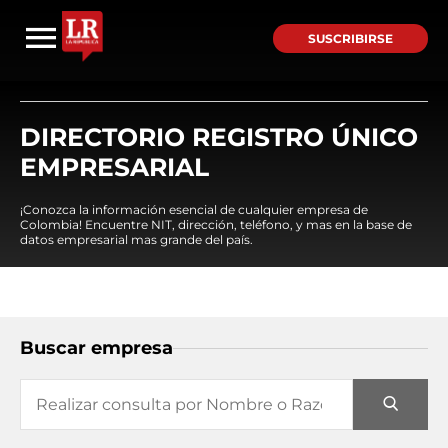
SUSCRIBIRSE
DIRECTORIO REGISTRO ÚNICO
EMPRESARIAL
¡Conozca la información esencial de cualquier empresa de
Colombia! Encuentre NIT, dirección, teléfono, y mas en la base de
datos empresarial mas grande del país.
Buscar empresa