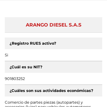
ARANGO DIESEL S.A.S
¿Registro RUES activo?
Si
¿Cuál es su NIT?
901803252
¿Cuáles son sus actividades económicas?
Comercio de partes piezas (autopartes) y
accesorios (lujos) para vehículos automotores