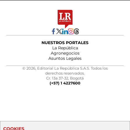
NUESTROS PORTALES
La República
Agronegocios
Asuntos Legales
© 2026, Editorial La República S.A.S. Todos los
derechos reservados.
Cr. 13a 37-32, Bogotá
(+57) 1 4227600
COOKIES