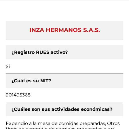
INZA HERMANOS S.A.S.
¿Registro RUES activo?
Si
¿Cuál es su NIT?
901495368
¿Cuáles son sus actividades económicas?
Expendio a la mesa de comidas preparadas, Otros
tipos de expendio de comidas preparadas n.c.p.