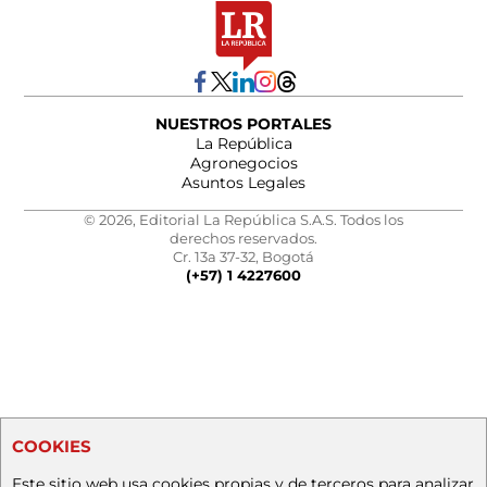
NUESTROS PORTALES
La República
Agronegocios
Asuntos Legales
© 2026, Editorial La República S.A.S. Todos los
derechos reservados.
Cr. 13a 37-32, Bogotá
(+57) 1 4227600
COOKIES
Este sitio web usa cookies propias y de terceros para analizar