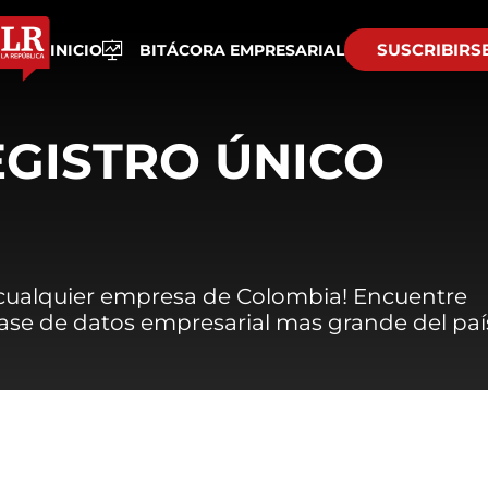
SUSCRIBIRS
INICIO
BITÁCORA EMPRESARIAL
EGISTRO ÚNICO
 cualquier empresa de Colombia! Encuentre
 base de datos empresarial mas grande del paí