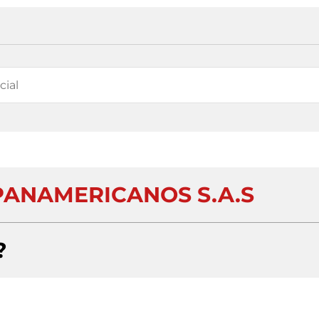
ANAMERICANOS S.A.S
?