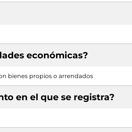
idades económicas?
 con bienes propios o arrendados
to en el que se registra?