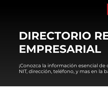
DIRECTORIO R
EMPRESARIAL
¡Conozca la información esencial de
NIT, dirección, teléfono, y mas en la