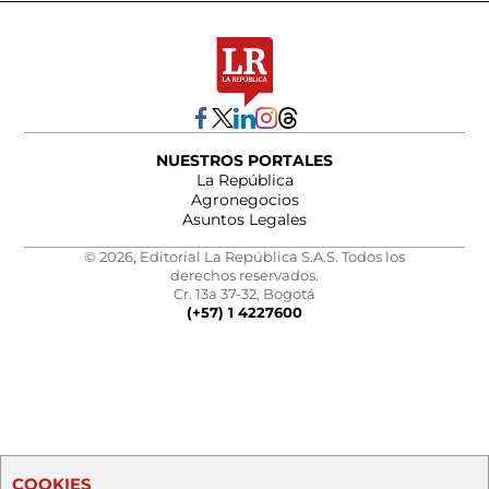
NUESTROS PORTALES
La República
Agronegocios
Asuntos Legales
© 2026, Editorial La República S.A.S. Todos los
derechos reservados.
Cr. 13a 37-32, Bogotá
(+57) 1 4227600
COOKIES