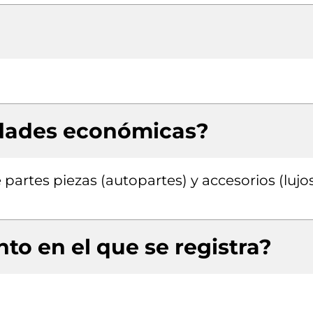
idades económicas?
partes piezas (autopartes) y accesorios (lujo
to en el que se registra?