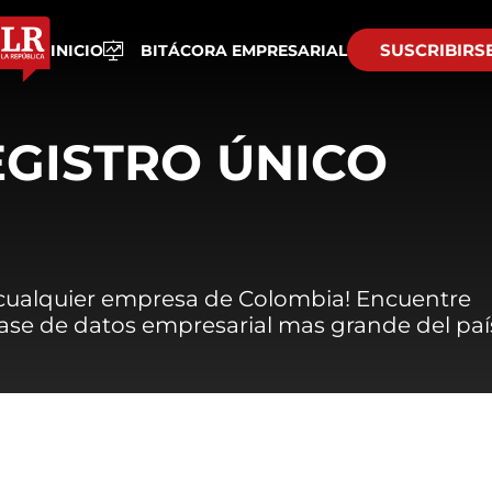
SUSCRIBIRS
INICIO
BITÁCORA EMPRESARIAL
EGISTRO ÚNICO
 cualquier empresa de Colombia! Encuentre
 base de datos empresarial mas grande del paí