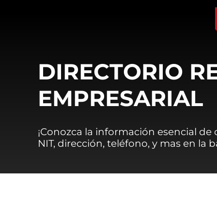
DIRECTORIO R
EMPRESARIAL
¡Conozca la información esencial de
NIT, dirección, teléfono, y mas en la