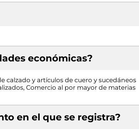
idades económicas?
e calzado y artículos de cuero y sucedáneos
alizados, Comercio al por mayor de materias
to en el que se registra?