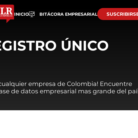
SUSCRIBIRS
INICIO
BITÁCORA EMPRESARIAL
EGISTRO ÚNICO
 cualquier empresa de Colombia! Encuentre
 base de datos empresarial mas grande del paí