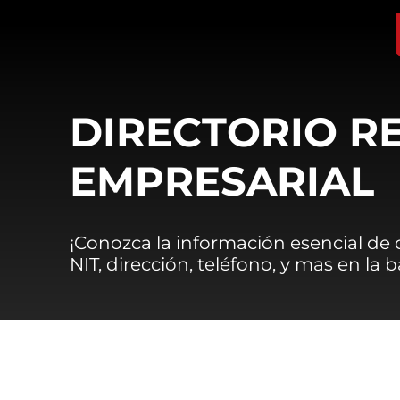
DIRECTORIO R
EMPRESARIAL
¡Conozca la información esencial de
NIT, dirección, teléfono, y mas en la