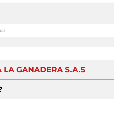
 LA GANADERA S.A.S
?