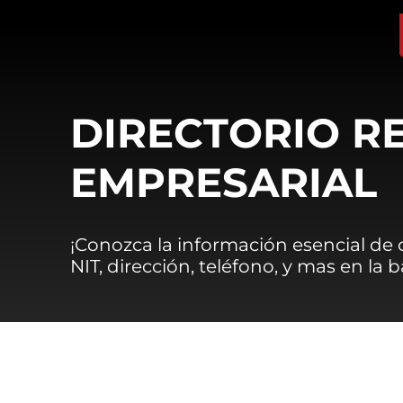
DIRECTORIO R
EMPRESARIAL
¡Conozca la información esencial de
NIT, dirección, teléfono, y mas en la