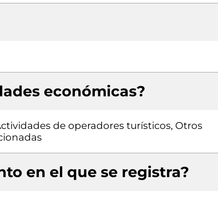
idades económicas?
Actividades de operadores turísticos, Otros
acionadas
to en el que se registra?