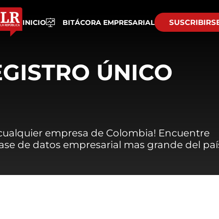
SUSCRIBIRS
INICIO
BITÁCORA EMPRESARIAL
EGISTRO ÚNICO
 cualquier empresa de Colombia! Encuentre
 base de datos empresarial mas grande del paí